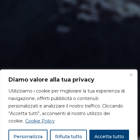
Diamo valore alla tua privacy
Utilizziamo i cookie per migliorare la tua esperienza di
navigazione, offrirti pubblicità o contenuti
personalizzati e analizzare il nostro traffico. Cliccando
“Accetta tutti”, acconsenti al nostro utilizzo dei
cookie.
Cookie Policy
Personalizza
Rifiuta tutto
Accetta tutto